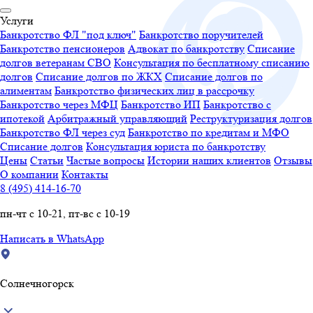
Услуги
Банкротство ФЛ "под ключ"
Банкротство поручителей
Банкротство пенсионеров
Адвокат по банкротству
Списание
долгов ветеранам СВО
Консультация по бесплатному списанию
долгов
Списание долгов по ЖКХ
Списание долгов по
алиментам
Банкротство физических лиц в рассрочку
Банкротство через МФЦ
Банкротство ИП
Банкротство с
ипотекой
Арбитражный управляющий
Реструктуризация долгов
Банкротство ФЛ через суд
Банкротство по кредитам и МФО
Списание долгов
Консультация юриста по банкротству
Цены
Статьи
Частые вопросы
Истории наших клиентов
Отзывы
О компании
Контакты
8 (495) 414-16-70
пн-чт с 10-21, пт-вс с 10-19
Написать в WhatsApp
Солнечногорск