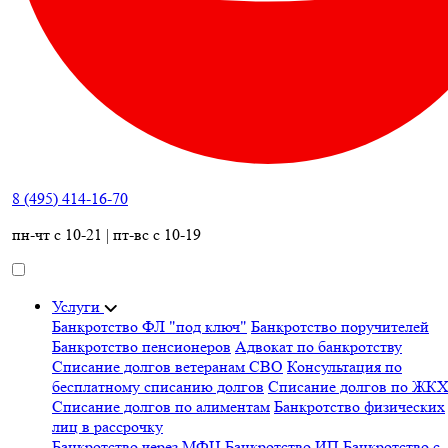
8 (495) 414-16-70
пн-чт с 10-21 | пт-вс с 10-19
Услуги
Банкротство ФЛ "под ключ"
Банкротство поручителей
Банкротство пенсионеров
Адвокат по банкротству
Списание долгов ветеранам СВО
Консультация по
бесплатному списанию долгов
Списание долгов по ЖК
Списание долгов по алиментам
Банкротство физических
лиц в рассрочку
Банкротство через МФЦ
Банкротство ИП
Банкротство с