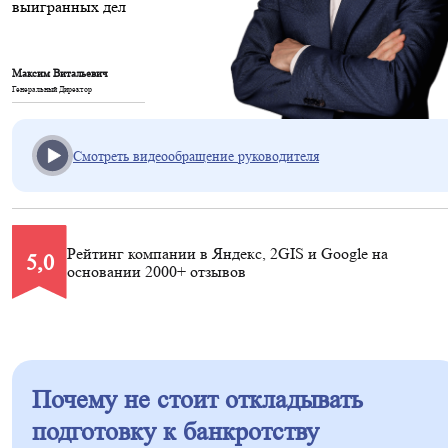
выигранных дел
Максим Витальевич
Генеральный Директор
Смотреть видеообращение руководителя
Рейтинг компании в Яндекс, 2GIS и Google на
5,0
основании 2000+ отзывов
Почему не стоит откладывать
подготовку к банкротству