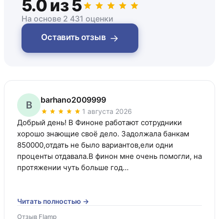
5.0 из 5
На основе 2 431 оценки
→
Оставить отзыв
barhano2009999
B
1 августа 2026
Добрый день! В Финоне работают сотрудники 
хорошо знающие своё дело. Задолжала банкам 
850000,отдать не было вариантов,ели одни 
проценты отдавала.В финон мне очень помогли, на 
протяжении чуть больше год…
Читать полностью →
Отзыв Flamp