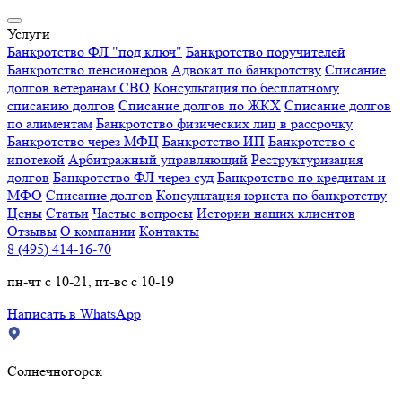
Услуги
Банкротство ФЛ "под ключ"
Банкротство поручителей
Банкротство пенсионеров
Адвокат по банкротству
Списание
долгов ветеранам СВО
Консультация по бесплатному
списанию долгов
Списание долгов по ЖКХ
Списание долгов
по алиментам
Банкротство физических лиц в рассрочку
Банкротство через МФЦ
Банкротство ИП
Банкротство с
ипотекой
Арбитражный управляющий
Реструктуризация
долгов
Банкротство ФЛ через суд
Банкротство по кредитам и
МФО
Списание долгов
Консультация юриста по банкротству
Цены
Статьи
Частые вопросы
Истории наших клиентов
Отзывы
О компании
Контакты
8 (495) 414-16-70
пн-чт с 10-21, пт-вс с 10-19
Написать в WhatsApp
Солнечногорск