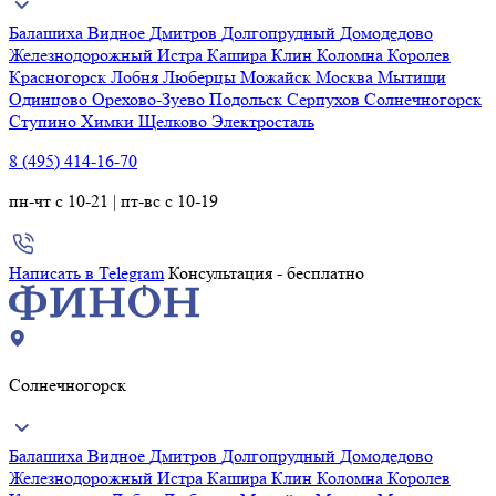
Балашиха
Видное
Дмитров
Долгопрудный
Домодедово
Железнодорожный
Истра
Кашира
Клин
Коломна
Королев
Красногорск
Лобня
Люберцы
Можайск
Москва
Мытищи
Одинцово
Орехово-Зуево
Подольск
Серпухов
Солнечногорск
Ступино
Химки
Щелково
Электросталь
8 (495) 414-16-70
пн-чт с 10-21 | пт-вс с 10-19
Написать в Telegram
Консультация - бесплатно
Солнечногорск
Балашиха
Видное
Дмитров
Долгопрудный
Домодедово
Железнодорожный
Истра
Кашира
Клин
Коломна
Королев