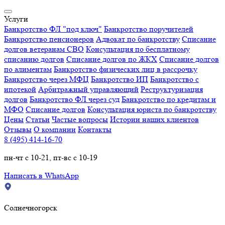
Услуги
Банкротство ФЛ "под ключ"
Банкротство поручителей
Банкротство пенсионеров
Адвокат по банкротству
Списание
долгов ветеранам СВО
Консультация по бесплатному
списанию долгов
Списание долгов по ЖКХ
Списание долгов
по алиментам
Банкротство физических лиц в рассрочку
Банкротство через МФЦ
Банкротство ИП
Банкротство с
ипотекой
Арбитражный управляющий
Реструктуризация
долгов
Банкротство ФЛ через суд
Банкротство по кредитам и
МФО
Списание долгов
Консультация юриста по банкротству
Цены
Статьи
Частые вопросы
Истории наших клиентов
Отзывы
О компании
Контакты
8 (495) 414-16-70
пн-чт с 10-21, пт-вс с 10-19
Написать в WhatsApp
Солнечногорск