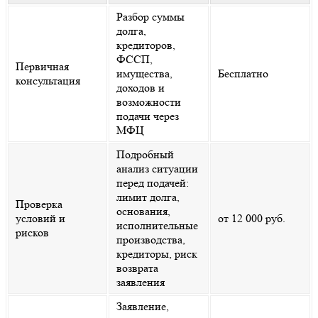
Разбор суммы
долга,
кредиторов,
ФССП,
Первичная
имущества,
Бесплатно
консультация
доходов и
возможности
подачи через
МФЦ
Подробный
анализ ситуации
перед подачей:
лимит долга,
Проверка
основания,
условий и
от 12 000 руб.
исполнительные
рисков
производства,
кредиторы, риск
возврата
заявления
Заявление,