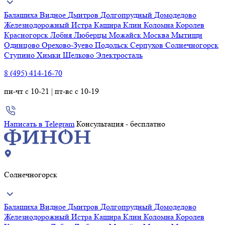
Балашиха
Видное
Дмитров
Долгопрудный
Домодедово
Железнодорожный
Истра
Кашира
Клин
Коломна
Королев
Красногорск
Лобня
Люберцы
Можайск
Москва
Мытищи
Одинцово
Орехово-Зуево
Подольск
Серпухов
Солнечногорск
Ступино
Химки
Щелково
Электросталь
8 (495) 414-16-70
пн-чт с 10-21 | пт-вс с 10-19
Написать в Telegram
Консультация - бесплатно
Солнечногорск
Балашиха
Видное
Дмитров
Долгопрудный
Домодедово
Железнодорожный
Истра
Кашира
Клин
Коломна
Королев