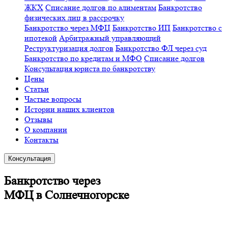
ЖКХ
Списание долгов по алиментам
Банкротство
физических лиц в рассрочку
Банкротство через МФЦ
Банкротство ИП
Банкротство с
ипотекой
Арбитражный управляющий
Реструктуризация долгов
Банкротство ФЛ через суд
Банкротство по кредитам и МФО
Списание долгов
Консультация юриста по банкротству
Цены
Статьи
Частые вопросы
Истории наших клиентов
Отзывы
О компании
Контакты
Консультация
Банкротство через
МФЦ в Солнечногорске